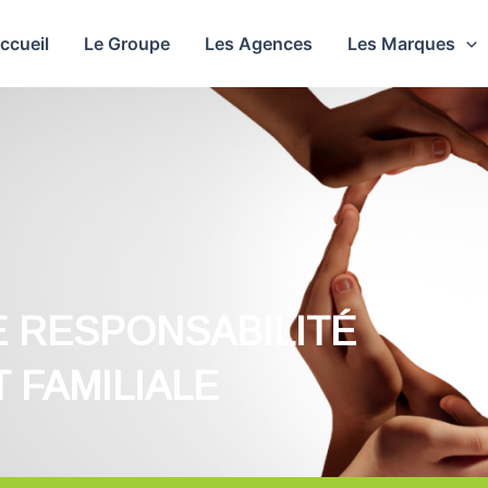
ccueil
Le Groupe
Les Agences
Les Marques
E RESPONSABILITÉ
 FAMILIALE