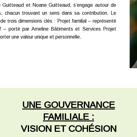
e Guitteaud et Noane Guitteaud, s’engage autour de
, chacun trouvant un sens dans sa contribution. Le
de trois dimensions clés : Projet familial – représenté
tif – porté par Ameline Bâtiments et Services Projet
orter une valeur unique et personnelle.
UNE GOUVERNANCE
FAMILIALE :
VISION ET COHÉSION