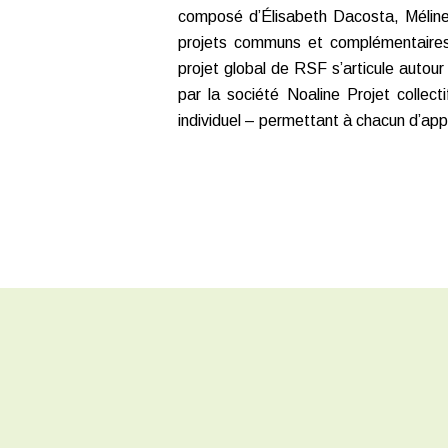
composé d’Élisabeth Dacosta, Mélin
projets communs et complémentaires
projet global de RSF s’articule autour 
par la société Noaline Projet collec
individuel – permettant à chacun d’app