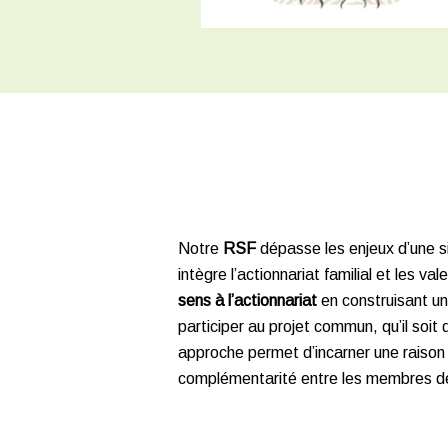
Notre
RSF
dépasse les enjeux d’une si
intègre l’actionnariat familial et les v
sens à l’actionnariat
en construisant u
participer au projet commun, qu’il soit d
approche permet d’incarner une raison
complémentarité entre les membres de 